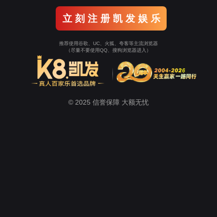
立 刻 注 册 凯 发 娱 乐
推荐使用谷歌、UC、火狐、夸客等主流浏览器
（尽量不要使用QQ、搜狗浏览器进入）
© 2025 信誉保障 大额无忧